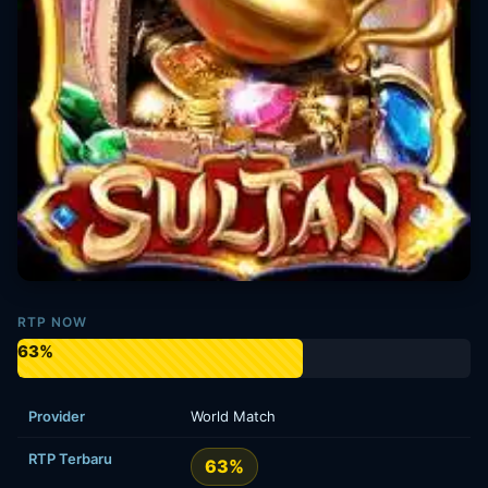
RTP NOW
63%
Provider
World Match
RTP Terbaru
63%