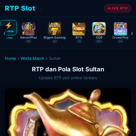
RTP Slot
LIVE RTP
‹
›
Semua
AdvantPlay
Bigpot Gaming
BTG
CQ9
Crowd Play
40
62
35
180
64
Home
»
World Match
»
Sultan
RTP dan Pola Slot Sultan
Update RTP slot online terbaru