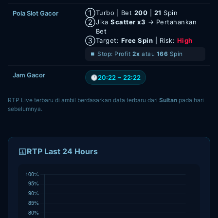
①
Turbo | Bet
200
|
21
Spin
Pola Slot Gacor
②
Jika
Scatter x3
→ Pertahankan
Bet
③
Target:
Free Spin
| Risk:
High
⏹ Stop: Profit
2x
atau
166
Spin
Jam Gacor
20:22 ~ 22:22
RTP Live terbaru di ambil berdasarkan data terbaru dari
Sultan
pada hari
sebelumnya.
RTP Last 24 Hours