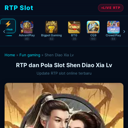
RTP Slot
LIVE RTP
‹
›
Semua
AdvantPlay
Bigpot Gaming
BTG
CQ9
Crowd Play
40
62
35
180
64
Home
»
Fun gaming
»
Shen Diao Xia Lv
RTP dan Pola Slot Shen Diao Xia Lv
Update RTP slot online terbaru