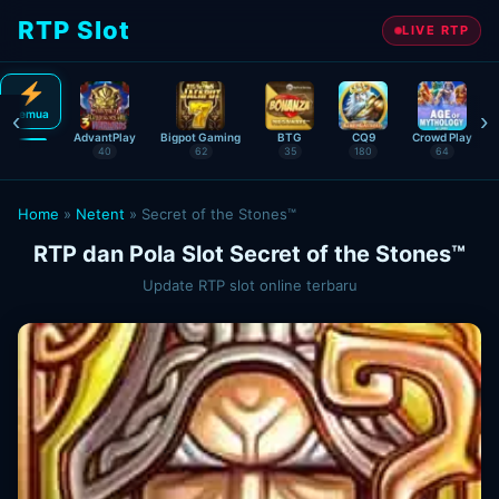
RTP Slot
LIVE RTP
‹
›
Semua
AdvantPlay
Bigpot Gaming
BTG
CQ9
Crowd Play
40
62
35
180
64
Home
»
Netent
»
Secret of the Stones™
RTP dan Pola Slot Secret of the Stones™
Update RTP slot online terbaru