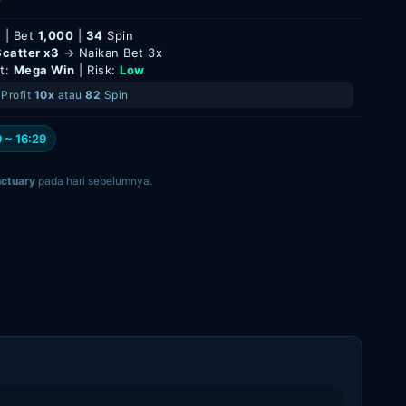
 | Bet
1,000
|
34
Spin
Scatter x3
→ Naikan Bet 3x
t:
Mega Win
| Risk:
Low
 Profit
10x
atau
82
Spin
 ~ 16:29
ctuary
pada hari sebelumnya.