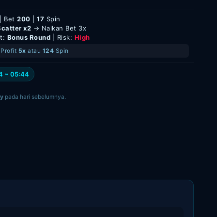
| Bet
200
|
17
Spin
Scatter x2
→ Naikan Bet 3x
t:
Bonus Round
| Risk:
High
 Profit
5x
atau
124
Spin
4 ~ 05:44
ly
pada hari sebelumnya.