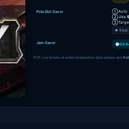
①
Auto 
Pola Slot Gacor
②
Jika
③
Targe
⏹ Stop:
Jam Gacor
03:4
RTP Live terbaru di ambil berdasarkan data terbaru dari
Ral