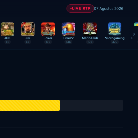
LIVE RTP
07 Agustus 2026
›
JDB
Jili
Joker
Live22
Mario Club
Microgaming
Nag
87
66
193
136
106
370