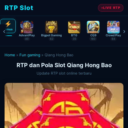
RTP Slot
LIVE RTP
‹
›
Semua
AdvantPlay
Bigpot Gaming
BTG
CQ9
Crowd Play
40
62
35
180
64
Home
»
Fun gaming
»
Qiang Hong Bao
RTP dan Pola Slot Qiang Hong Bao
Update RTP slot online terbaru