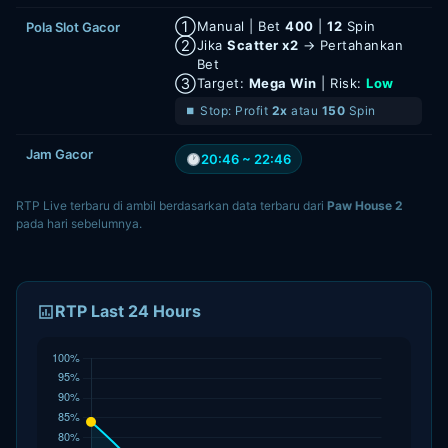
①
Manual | Bet
400
|
12
Spin
Pola Slot Gacor
②
Jika
Scatter x2
→ Pertahankan
Bet
③
Target:
Mega Win
| Risk:
Low
⏹ Stop: Profit
2x
atau
150
Spin
Jam Gacor
20:46 ~ 22:46
RTP Live terbaru di ambil berdasarkan data terbaru dari
Paw House 2
pada hari sebelumnya.
RTP Last 24 Hours