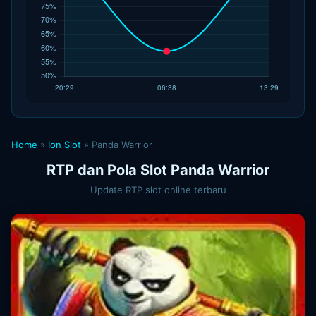
Home
»
Ion Slot
»
Panda Warrior
RTP dan Pola Slot Panda Warrior
Update RTP slot online terbaru