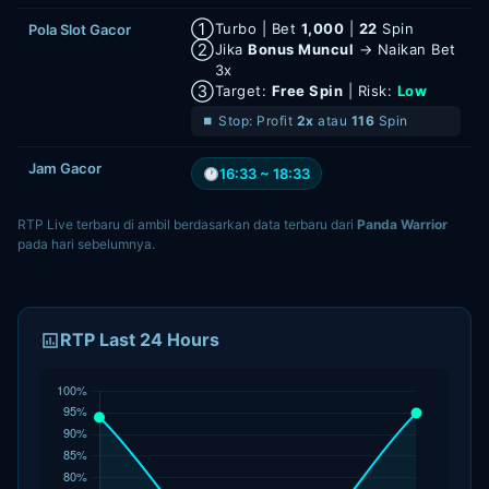
①
Turbo | Bet
1,000
|
22
Spin
Pola Slot Gacor
②
Jika
Bonus Muncul
→ Naikan Bet
3x
③
Target:
Free Spin
| Risk:
Low
⏹ Stop: Profit
2x
atau
116
Spin
Jam Gacor
16:33 ~ 18:33
RTP Live terbaru di ambil berdasarkan data terbaru dari
Panda Warrior
pada hari sebelumnya.
RTP Last 24 Hours