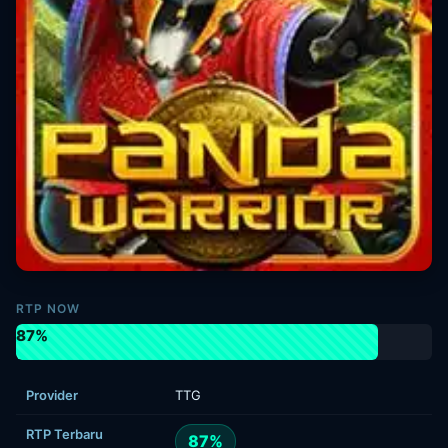
RTP NOW
87%
Provider
TTG
RTP Terbaru
87%