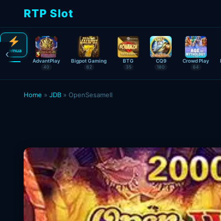
RTP Slot
‹
Semua
AdvantPlay
Bigpot Gaming
BTG
CQ9
Crowd Play
40
62
35
180
64
Home
»
JDB
»
OpenSesameII