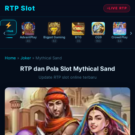
RTP Slot
LIVE RTP
‹
›
Semua
AdvantPlay
Bigpot Gaming
BTG
CQ9
Crowd Play
40
62
35
180
64
Home
»
Joker
»
Mythical Sand
RTP dan Pola Slot Mythical Sand
Update RTP slot online terbaru