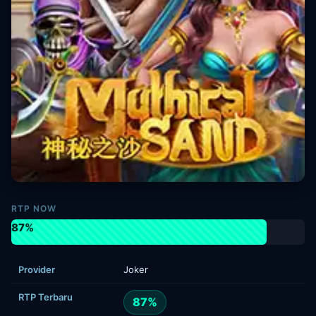
RTP NOW
87%
Provider
Joker
RTP Terbaru
87%