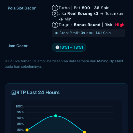
①
Turbo | Bet
500
|
36
Spin
Pola Slot Gacor
②
Jika
Reel Kosong x3
→ Turunkan
ke Min
③
Target:
Bonus Round
| Risk:
High
⏹ Stop: Profit
3x
atau
141
Spin
Jam Gacor
16:51 ~ 18:51
RTP Live terbaru di ambil berdasarkan data terbaru dari
Mining Upstart
pada hari sebelumnya.
RTP Last 24 Hours