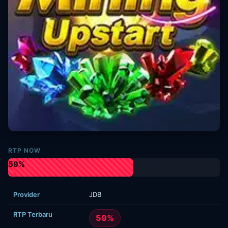
RTP NOW
59%
Provider
JDB
RTP Terbaru
59%