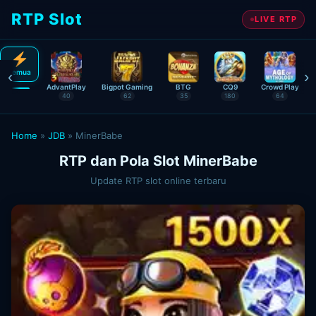
RTP Slot
LIVE RTP
‹
›
Semua
AdvantPlay
Bigpot Gaming
BTG
CQ9
Crowd Play
40
62
35
180
64
Home
»
JDB
»
MinerBabe
RTP dan Pola Slot MinerBabe
Update RTP slot online terbaru