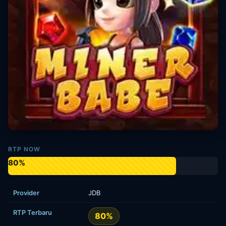
RTP NOW
80%
Provider
JDB
RTP Terbaru
80%