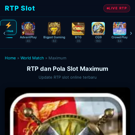
RTP Slot
LIVE RTP
‹
›
Semua
AdvantPlay
Bigpot Gaming
BTG
CQ9
Crowd Play
40
62
35
180
64
Home
»
World Match
»
Maximum
RTP dan Pola Slot Maximum
Update RTP slot online terbaru