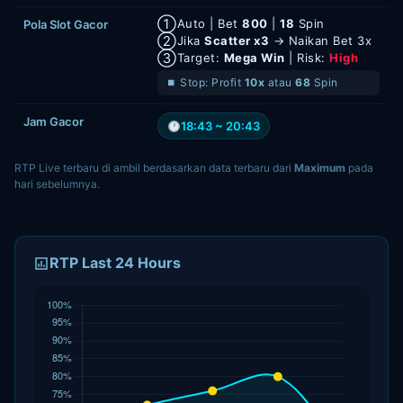
①
Auto | Bet
800
|
18
Spin
Pola Slot Gacor
②
Jika
Scatter x3
→ Naikan Bet 3x
③
Target:
Mega Win
| Risk:
High
⏹ Stop: Profit
10x
atau
68
Spin
Jam Gacor
18:43 ~ 20:43
RTP Live terbaru di ambil berdasarkan data terbaru dari
Maximum
pada
hari sebelumnya.
RTP Last 24 Hours