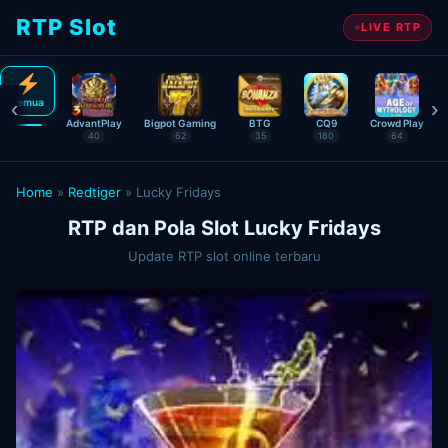
RTP Slot
LIVE RTP
‹
›
Semua
AdvantPlay
Bigpot Gaming
BTG
CQ9
Crowd Play
40
62
35
180
64
Home
»
Redtiger
»
Lucky Fridays
RTP dan Pola Slot Lucky Fridays
Update RTP slot online terbaru