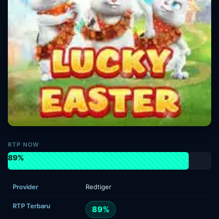
RTP NOW
89%
Provider
Redtiger
RTP Terbaru
89%