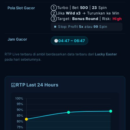
①
Turbo | Bet
500
|
23
Spin
Pola Slot Gacor
②
Jika
Wild x3
→ Turunkan ke Min
③
Target:
Bonus Round
| Risk:
High
⏹ Stop: Profit
5x
atau
99
Spin
Jam Gacor
04:47 ~ 06:47
RTP Live terbaru di ambil berdasarkan data terbaru dari
Lucky Easter
pada hari sebelumnya.
RTP Last 24 Hours