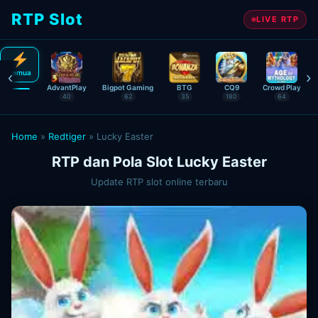
RTP Slot
LIVE RTP
‹
›
Semua
AdvantPlay
Bigpot Gaming
BTG
CQ9
Crowd Play
40
62
35
180
64
Home
»
Redtiger
»
Lucky Easter
RTP dan Pola Slot Lucky Easter
Update RTP slot online terbaru