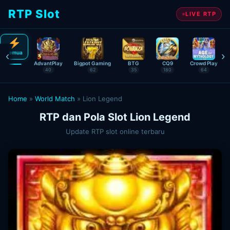
RTP Slot
LIVE RTP
‹
›
Semua
AdvantPlay
Bigpot Gaming
BTG
CQ9
Crowd Play
40
62
35
180
64
Home
»
World Match
»
Lion Legend
RTP dan Pola Slot Lion Legend
Update RTP slot online terbaru