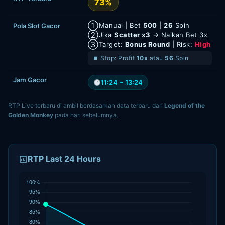
73%
①
Manual | Bet
500
|
26
Spin
Pola Slot Gacor
②
Jika
Scatter x3
→ Naikan Bet 3x
③
Target:
Bonus Round
| Risk:
High
⏹ Stop: Profit
10x
atau
56
Spin
Jam Gacor
11:24 ~ 13:24
RTP Live terbaru di ambil berdasarkan data terbaru dari
Legend of the
Golden Monkey
pada hari sebelumnya.
RTP Last 24 Hours