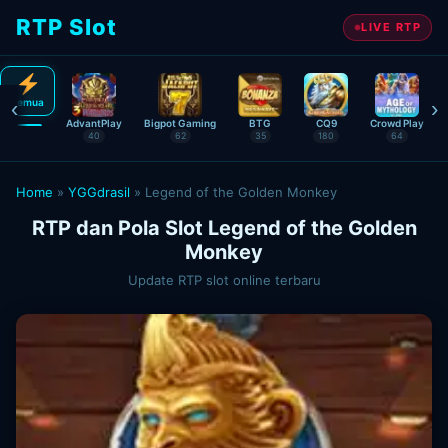
RTP Slot
LIVE RTP
‹
›
Semua
AdvantPlay
Bigpot Gaming
BTG
CQ9
Crowd Play
40
62
35
180
64
Home
»
YGGdrasil
»
Legend of the Golden Monkey
RTP dan Pola Slot Legend of the Golden
Monkey
Update RTP slot online terbaru