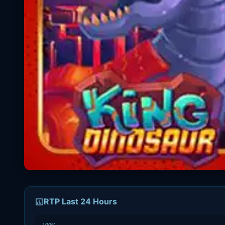
RTP Last 24 Hours