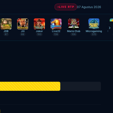
LIVE RTP
07 Agustus 2026
›
JDB
Jili
Joker
Live22
Mario Club
Microgaming
Nag
87
66
193
136
106
370