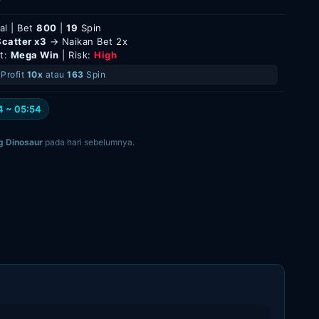
l | Bet
800
|
19
Spin
Scatter x3
→ Naikan Bet 2x
t:
Mega Win
| Risk:
High
 Profit
10x
atau
163
Spin
4 ~ 05:54
g Dinosaur
pada hari sebelumnya.