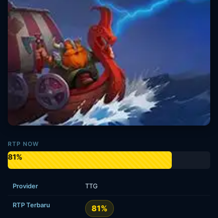
RTP NOW
81%
Provider
TTG
RTP Terbaru
81%