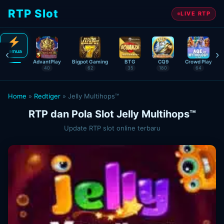
RTP Slot
LIVE RTP
‹
›
Semua
AdvantPlay
Bigpot Gaming
BTG
CQ9
Crowd Play
40
62
35
180
64
Home
»
Redtiger
»
Jelly Multihops™
RTP dan Pola Slot Jelly Multihops™
Update RTP slot online terbaru