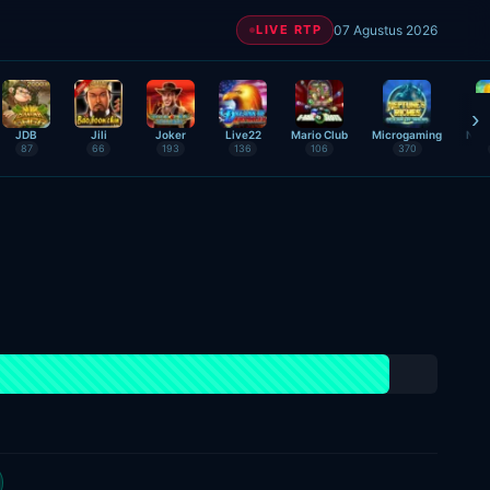
LIVE RTP
07 Agustus 2026
›
JDB
Jili
Joker
Live22
Mario Club
Microgaming
Nag
87
66
193
136
106
370