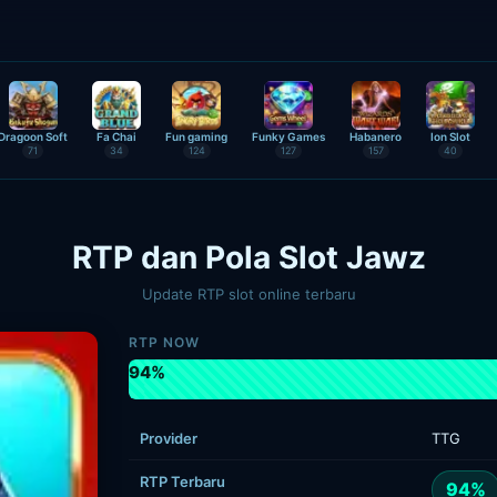
Dragoon Soft
Fa Chai
Fun gaming
Funky Games
Habanero
Ion Slot
71
34
124
127
157
40
RTP dan Pola Slot Jawz
Update RTP slot online terbaru
RTP NOW
94%
Provider
TTG
RTP Terbaru
94%