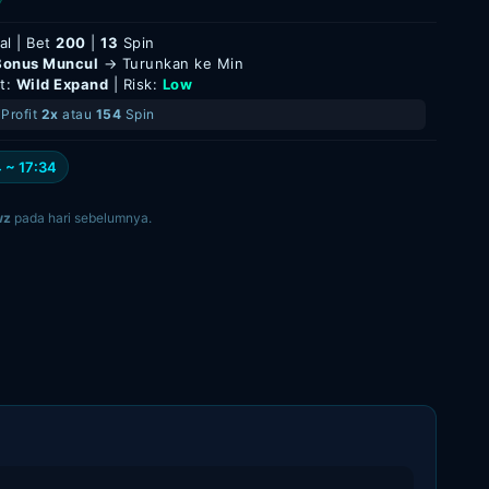
l | Bet
200
|
13
Spin
Bonus Muncul
→ Turunkan ke Min
t:
Wild Expand
| Risk:
Low
 Profit
2x
atau
154
Spin
 ~ 17:34
wz
pada hari sebelumnya.