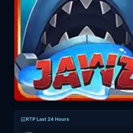
RTP Last 24 Hours