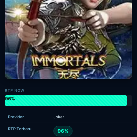
RTP NOW
96%
Provider
Joker
RTP Terbaru
96%