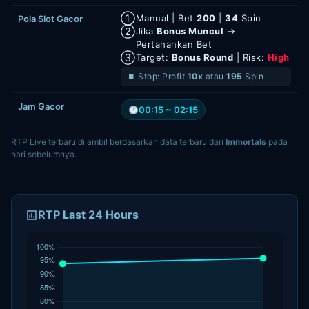
①
Manual | Bet
200
|
34
Spin
Pola Slot Gacor
②
Jika
Bonus Muncul
→
Pertahankan Bet
③
Target:
Bonus Round
| Risk:
High
⏹ Stop: Profit
10x
atau
195
Spin
Jam Gacor
00:15 ~ 02:15
RTP Live terbaru di ambil berdasarkan data terbaru dari
Immortals
pada
hari sebelumnya.
RTP Last 24 Hours