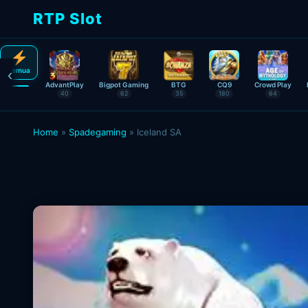
RTP Slot
‹
Semua
AdvantPlay
Bigpot Gaming
BTG
CQ9
Crowd Play
40
62
35
180
64
Home
»
Spadegaming
»
Iceland SA