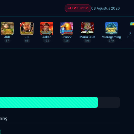
LIVE RTP
08 Agustus 2026
›
JDB
Jili
Joker
Live22
Mario Club
Microgaming
Nag
87
66
193
136
106
370
ming