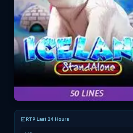
RTP Last 24 Hours