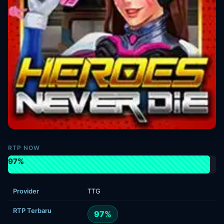
RTP NOW
97%
Provider
TTG
RTP Terbaru
97%