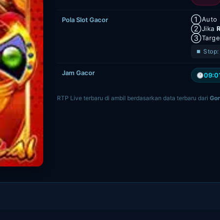
①
Auto 
Pola Slot Gacor
②
Jika
③
Targe
⏹ Stop:
Jam Gacor
09:01
RTP Live terbaru di ambil berdasarkan data terbaru dari
Gon