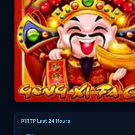
RTP Last 24 Hours