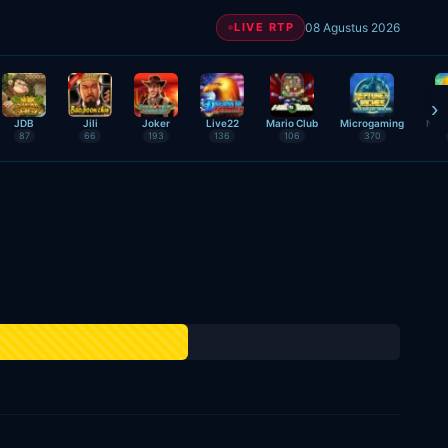
LIVE RTP
08 Agustus 2026
›
JDB
Jili
Joker
Live22
Mario Club
Microgaming
Nag
87
66
193
136
106
370