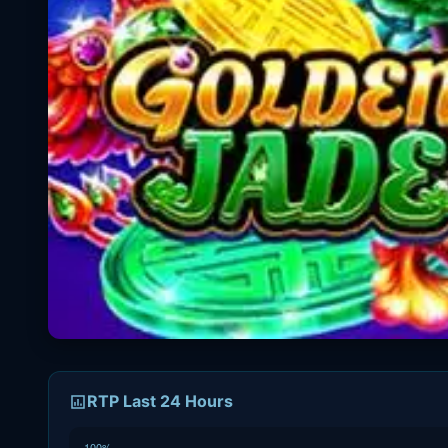
RTP Last 24 Hours