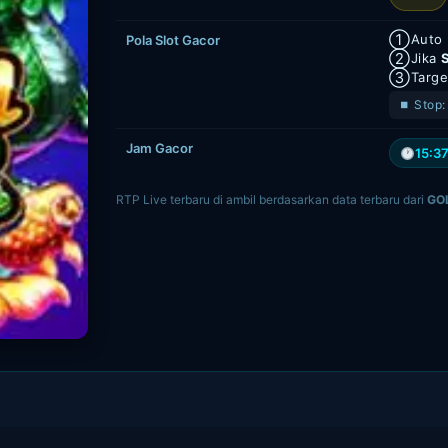
①
Auto 
Pola Slot Gacor
②
Jika
③
Targe
⏹ Stop:
Jam Gacor
15:37
RTP Live terbaru di ambil berdasarkan data terbaru dari
GO