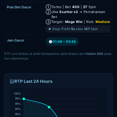
①
Turbo | Bet
400
|
27
Spin
Pola Slot Gacor
②
Jika
Scatter x2
→ Pertahankan
Bet
③
Target:
Mega Win
| Risk:
Medium
⏹ Stop: Profit
5x
atau
157
Spin
Jam Gacor
01:48 ~ 03:48
RTP Live terbaru di ambil berdasarkan data terbaru dari
Golden 888
pada
hari sebelumnya.
RTP Last 24 Hours