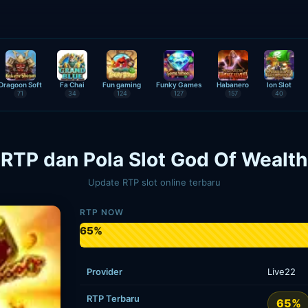
Dragoon Soft
Fa Chai
Fun gaming
Funky Games
Habanero
Ion Slot
71
34
124
127
157
40
RTP dan Pola Slot God Of Wealth
Update RTP slot online terbaru
RTP NOW
65%
Provider
Live22
RTP Terbaru
65%