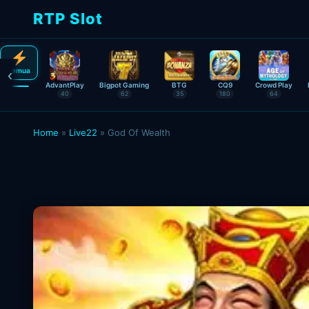
RTP Slot
‹
Semua
AdvantPlay
Bigpot Gaming
BTG
CQ9
Crowd Play
40
62
35
180
64
Home
»
Live22
»
God Of Wealth