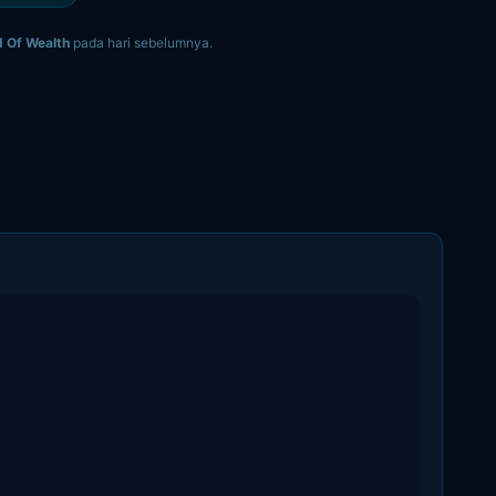
 Of Wealth
pada hari sebelumnya.