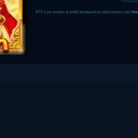
RTP Live terbaru di ambil berdasarkan data terbaru dari
God