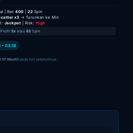
l | Bet
400
|
22
Spin
Scatter x3
→ Turunkan ke Min
t:
Jackpot
| Risk:
High
 Profit
5x
atau
83
Spin
8 ~ 03:38
 Of Wealth
pada hari sebelumnya.