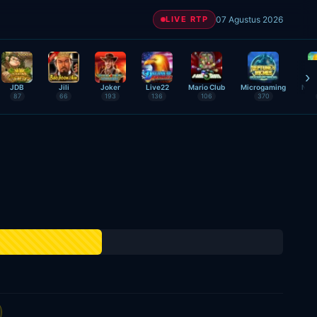
LIVE RTP
07 Agustus 2026
›
JDB
Jili
Joker
Live22
Mario Club
Microgaming
Nag
87
66
193
136
106
370