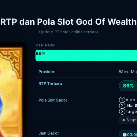
RTP dan Pola Slot God Of Wealth
Update RTP slot online terbaru
RTP NOW
86%
Provider
World Ma
RTP Terbaru
86%
①
Auto 
Pola Slot Gacor
②
Jika
③
Targe
⏹ Stop:
Jam Gacor
03:0