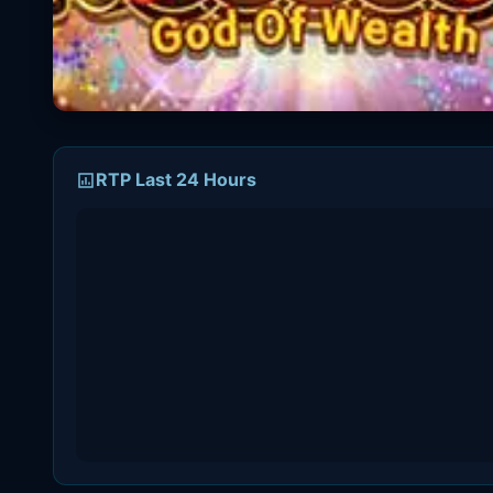
RTP Last 24 Hours