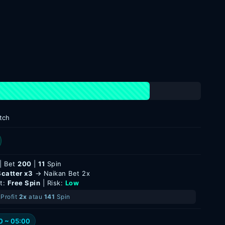
tch
| Bet
200
|
11
Spin
Scatter x3
→ Naikan Bet 2x
t:
Free Spin
| Risk:
Low
 Profit
2x
atau
141
Spin
0 ~ 05:00