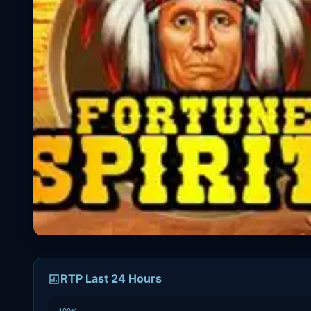
RTP Last 24 Hours