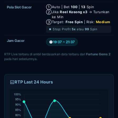
①
Auto | Bet
100
|
13
Spin
Pola Slot Gacor
②
Jika
Reel Kosong x3
→ Turunkan
ke Min
③
Target:
Free Spin
| Risk:
Medium
⏹ Stop: Profit
5x
atau
99
Spin
Jam Gacor
19:37 ~ 21:37
RTP Live terbaru di ambil berdasarkan data terbaru dari
Fortune Gems 2
pada hari sebelumnya.
RTP Last 24 Hours