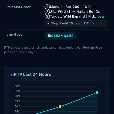
①
Manual | Bet
200
|
13
Spin
Pola Slot Gacor
②
Jika
Wild x3
→ Naikan Bet 3x
③
Target:
Wild Expand
| Risk:
Low
⏹ Stop: Profit
10x
atau
117
Spin
Jam Gacor
01:52 ~ 03:52
RTP Live terbaru di ambil berdasarkan data terbaru dari
Fortune Frog
pada hari sebelumnya.
RTP Last 24 Hours