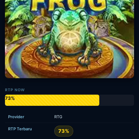
RTP NOW
73%
Provider
RTG
RTP Terbaru
73%