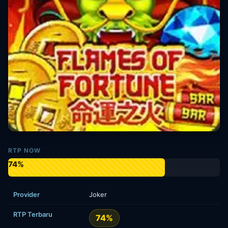
RTP NOW
74%
Provider
Joker
RTP Terbaru
74%