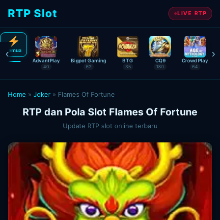
RTP Slot
LIVE RTP
‹
›
Semua
AdvantPlay
Bigpot Gaming
BTG
CQ9
Crowd Play
40
62
35
180
64
Home
»
Joker
»
Flames Of Fortune
RTP dan Pola Slot Flames Of Fortune
Update RTP slot online terbaru