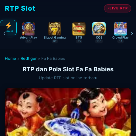
RTP Slot
LIVE RTP
‹
›
Semua
AdvantPlay
Bigpot Gaming
BTG
CQ9
Crowd Play
40
62
35
180
64
Home
»
Redtiger
»
Fa Fa Babies
RTP dan Pola Slot Fa Fa Babies
Update RTP slot online terbaru