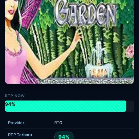
RTP NOW
94%
Provider
RTG
RTP Terbaru
94%