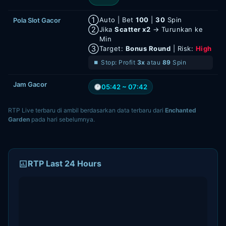
①
Auto | Bet
100
|
30
Spin
Pola Slot Gacor
②
Jika
Scatter x2
→ Turunkan ke
Min
③
Target:
Bonus Round
| Risk:
High
⏹ Stop: Profit
3x
atau
89
Spin
Jam Gacor
05:42 ~ 07:42
RTP Live terbaru di ambil berdasarkan data terbaru dari
Enchanted
Garden
pada hari sebelumnya.
RTP Last 24 Hours