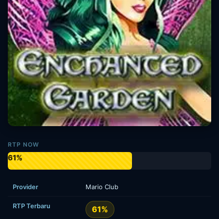
RTP NOW
61%
Provider
Mario Club
RTP Terbaru
61%