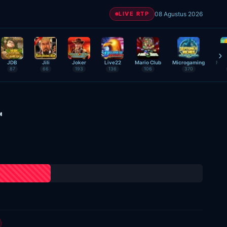
LIVE RTP
08 Agustus 2026
›
JDB
Jili
Joker
Live22
Mario Club
Microgaming
Nag
87
66
193
136
106
370
™