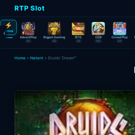
RTP Slot
‹
Semua
AdvantPlay
Bigpot Gaming
BTG
CQ9
Crowd Play
40
62
35
180
64
Home
»
Netent
»
Druids’ Dream™