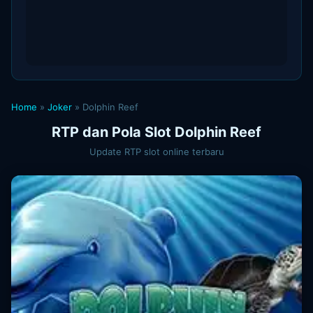
Home
»
Joker
»
Dolphin Reef
RTP dan Pola Slot Dolphin Reef
Update RTP slot online terbaru