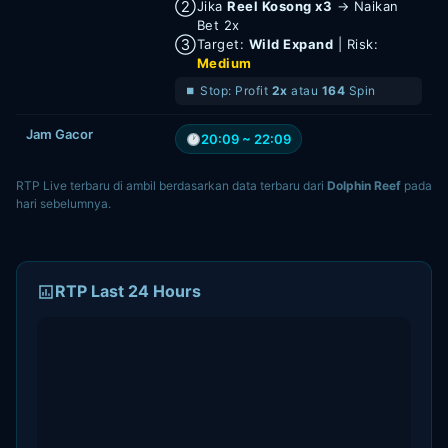
②
Jika
Reel Kosong x3
→ Naikan
Bet 2x
③
Target:
Wild Expand
| Risk:
Medium
⏹ Stop: Profit
2x
atau
164
Spin
Jam Gacor
20:09 ~ 22:09
RTP Live terbaru di ambil berdasarkan data terbaru dari
Dolphin Reef
pada
hari sebelumnya.
RTP Last 24 Hours