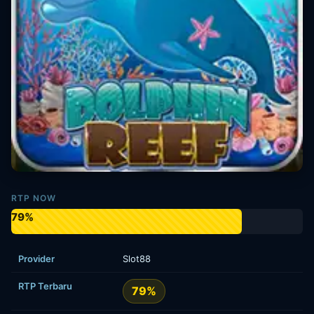
RTP NOW
79%
Provider
Slot88
RTP Terbaru
79%