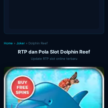
Home
»
Joker
»
Dolphin Reef
RTP dan Pola Slot Dolphin Reef
Update RTP slot online terbaru