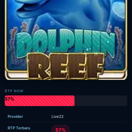
RTP NOW
57%
Provider
Live22
RTP Terbaru
57%