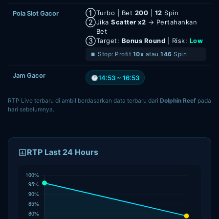
①
Turbo | Bet
200
|
12
Spin
Pola Slot Gacor
②
Jika
Scatter x2
→ Pertahankan
Bet
③
Target:
Bonus Round
| Risk:
Low
⏹ Stop: Profit
10x
atau
146
Spin
Jam Gacor
14:53 ~ 16:53
RTP Live terbaru di ambil berdasarkan data terbaru dari
Dolphin Reef
pada
hari sebelumnya.
RTP Last 24 Hours