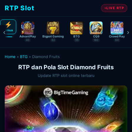
RTP Slot
LIVE RTP
‹
›
Semua
AdvantPlay
Bigpot Gaming
BTG
CQ9
Crowd Play
40
62
35
180
64
Home
»
BTG
»
Diamond Fruits
RTP dan Pola Slot Diamond Fruits
Update RTP slot online terbaru