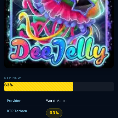
RTP NOW
63%
Provider
World Match
RTP Terbaru
63%