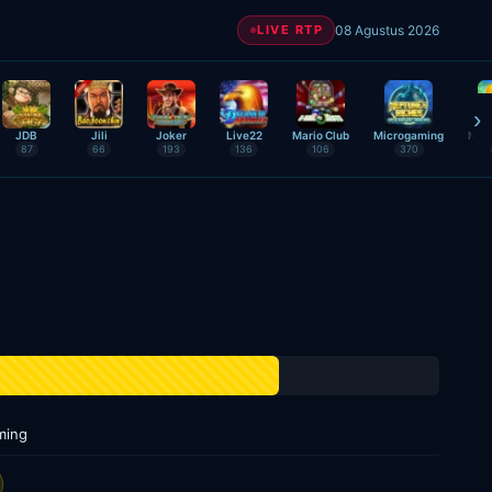
LIVE RTP
08 Agustus 2026
›
JDB
Jili
Joker
Live22
Mario Club
Microgaming
Nag
87
66
193
136
106
370
ming