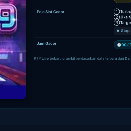
①
Turbo
Pola Slot Gacor
②
Jika
③
Targe
⏹ Stop:
Jam Gacor
00:19
RTP Live terbaru di ambil berdasarkan data terbaru dari
Dan