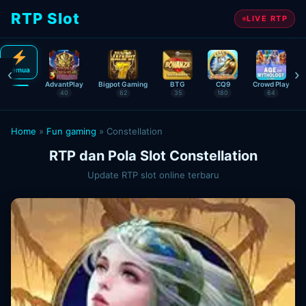
RTP Slot
LIVE RTP
‹
›
Semua
AdvantPlay
Bigpot Gaming
BTG
CQ9
Crowd Play
40
62
35
180
64
Home
»
Fun gaming
»
Constellation
RTP dan Pola Slot Constellation
Update RTP slot online terbaru