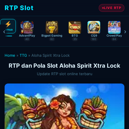
RTP Slot
LIVE RTP
‹
›
Semua
AdvantPlay
Bigpot Gaming
BTG
CQ9
Crowd Play
40
62
35
180
64
Home
»
TTG
»
Aloha Spirit Xtra Lock
RTP dan Pola Slot Aloha Spirit Xtra Lock
Update RTP slot online terbaru