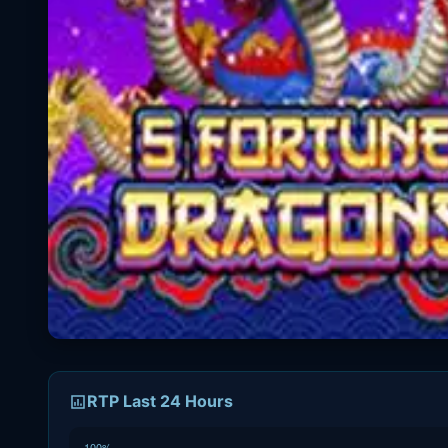
RTP Last 24 Hours