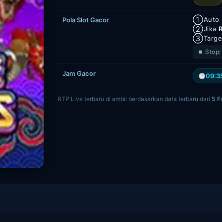
①
Auto 
Pola Slot Gacor
②
Jika
③
Targe
⏹ Stop:
Jam Gacor
09:35
RTP Live terbaru di ambil berdasarkan data terbaru dari
5 F