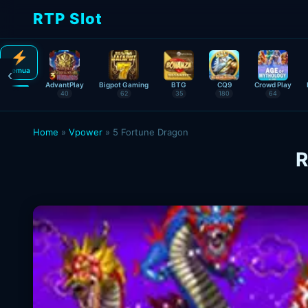
RTP Slot
‹
Semua
AdvantPlay
Bigpot Gaming
BTG
CQ9
Crowd Play
40
62
35
180
64
Home
»
Vpower
»
5 Fortune Dragon
R