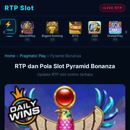
RTP Slot
LIVE RTP
‹
›
Semua
AdvantPlay
Bigpot Gaming
BTG
CQ9
Crowd Play
40
62
35
180
64
Home
»
Pragmatic Play
»
Pyramid Bonanza
RTP dan Pola Slot Pyramid Bonanza
Update RTP slot online terbaru